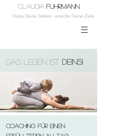
Claudia
Fuhrmann
Nutze Deine Stärken - erreiche Deine Ziele
Das Leben ist
Deins!
Coaching für einen
erfüllteren Alltag